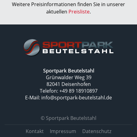
Weitere Preisinformationen finden Sie in unserer
aktuellen
Preisliste
.
Sportpark Beutelstahl
Grünwalder Weg 39
82041 Deisenhofen
Telefon:
+49 89 18910897
E-Mail:
info@sportpark-beutelstahl.de
© Sportpark Beutelstahl
Navigation
Kontakt
Impressum
Datenschutz
überspringen